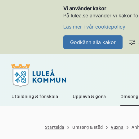
Vi använder kakor
På lulea.se använder vi kakor fö
Läs mer i vår cookiepolicy
Godkänn alla kakor
L
Utbildning & förskola
Uppleva & göra
Omsorg 
u
Startsida
Omsorg & stöd
Vuxna
Anh
l