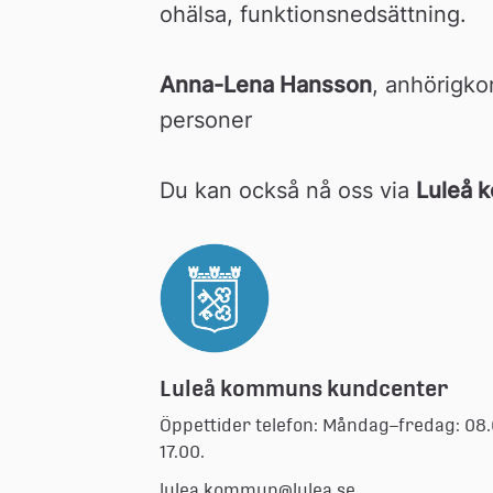
ohälsa, funktionsnedsättning.
Anna-Lena Hansson
, anhörigkon
personer
Du kan också nå oss via 
Luleå 
Luleå kommuns kundcenter
Öppettider telefon: Måndag–fredag: 08
17.00.
lulea.kommun@lulea.se