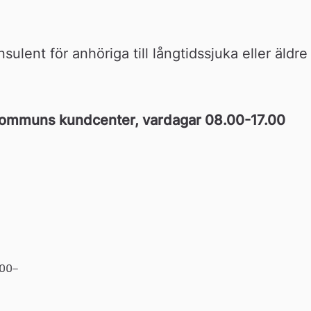
sulent för anhöriga till långtidssjuka eller äldre 
kommuns kundcenter, vardagar 08.00-17.00
.00–