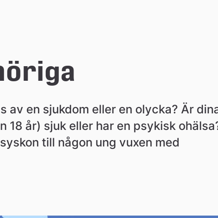
nhöriga
s av en sjukdom eller en olycka? Är dina
ån 18 år) sjuk eller har en psykisk ohälsa?
 syskon till någon ung vuxen med 