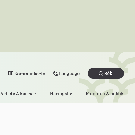
Sök
Language
Kommunkarta
Arbete & karriär
Näringsliv
Kommun & politik