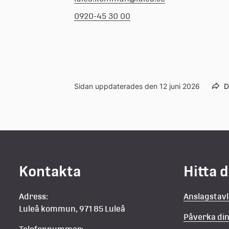
0920-45 30 00
Sidan uppdaterades den 12 juni 2026
D
Kontakta
Hitta 
Adress:
Anslagstav
Luleå kommun, 971 85 Luleå
Påverka d