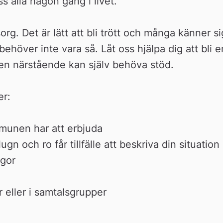
s alla någon gång i livet.
g. Det är lätt att bli trött och många känner sig
höver inte vara så. Låt oss hjälpa dig att bli en
 en närstående kan själv behöva stöd.
er:
munen har att erbjuda
ugn och ro får tillfälle att beskriva din situation
ågor
r eller i samtalsgrupper