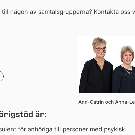
g till någon av samtalsgrupperna? Kontakta oss vi
Ann-Catrin och Anna-L
örigstöd är:
ulent för anhöriga till personer med psykisk 