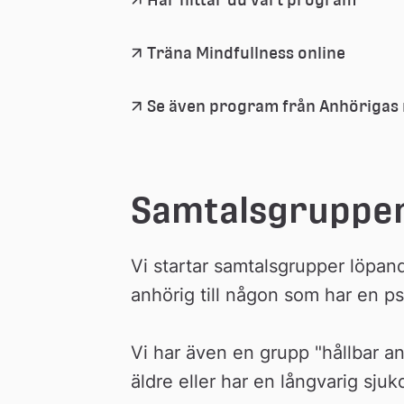
Träna Mindfullness online
Se även program från Anhörigas
Samtalsgruppe
Vi startar samtalsgrupper löpand
anhörig till någon som har en ps
Vi har även en grupp "hållbar anh
äldre eller har en långvarig sju