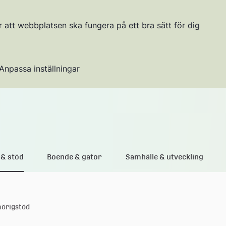
r att webbplatsen ska fungera på ett bra sätt för dig
Anpassa inställningar
Gå till innehållet
& stöd
Boende & gator
Samhälle & utveckling
örigstöd