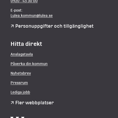
0920 - 45 30 00
E-post:
Lulea.kommun@lulea.se
Personuppgifter och tillgänglighet
Hitta direkt
Anslagstavla
Påverka din kommun
Nyhetsbrev
Pressrum
Lediga jobb
Fler webbplatser