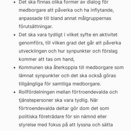
Det ska finnas olika former av dialog för 
medborgare att påverka och ha inflytande, 
anpassade till bland annat målgruppernas 
förutsättningar.
Det ska vara tydligt i vilket syfte en aktivitet 
genomförs, till vilken grad det går att påverka 
utvecklingen och hur synpunkter och förslag 
kommer att tas om hand,
Kommunen ska återkoppla till medborgare som 
lämnat synpunkter och det ska också göras 
tillgängliga för samtliga medborgare.
Rollfördelningen mellan förtroendevalda och 
tjänstepersoner ska vara tydlig. När 
förtroendevalda deltar gör dom det som 
politiska företrädare för sin nämnd eller 
styrelse med fokus på att lyssna och sätta 