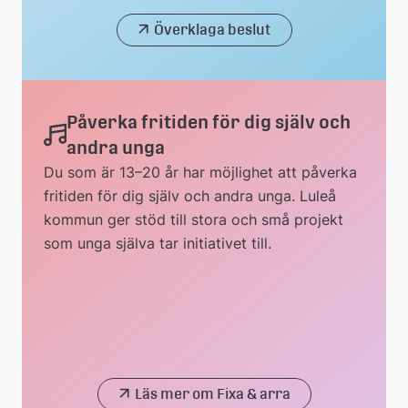
Överklaga beslut
Påverka fritiden för dig själv och
andra unga
Du som är 13–20 år har möjlighet att påverka
fritiden för dig själv och andra unga. Luleå
kommun ger stöd till stora och små projekt
som unga själva tar initiativet till.
Läs mer om Fixa & arra