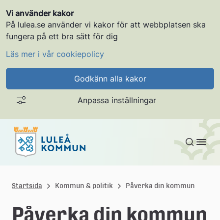
Vi använder kakor
På lulea.se använder vi kakor för att webbplatsen ska
fungera på ett bra sätt för dig
Läs mer i vår cookiepolicy
Godkänn alla kakor
Anpassa inställningar
Gå till innehållet
L
u
Startsida
Kommun & politik
Påverka din kommun
l
Påverka din kommun