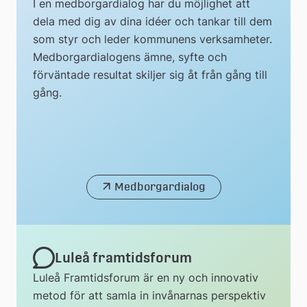
I en medborgardialog har du möjlighet att
dela med dig av dina idéer och tankar till dem
som styr och leder kommunens verksamheter.
Medborgardialogens ämne, syfte och
förväntade resultat skiljer sig åt från gång till
gång.
Medborgardialog
Luleå framtidsforum
Luleå Framtidsforum är en ny och innovativ
metod för att samla in invånarnas perspektiv