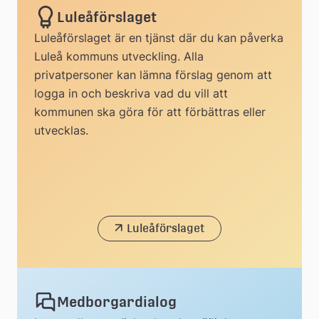
Luleåförslaget
Luleåförslaget är en tjänst där du kan påverka
Luleå kommuns utveckling. Alla
privatpersoner kan lämna förslag genom att
logga in och beskriva vad du vill att
kommunen ska göra för att förbättras eller
utvecklas.
Luleåförslaget
Medborgardialog