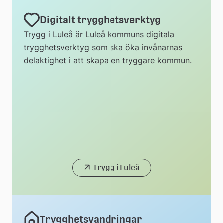
Digitalt trygghetsverktyg
Trygg i Luleå är Luleå kommuns digitala
trygghetsverktyg som ska öka invånarnas
delaktighet i att skapa en tryggare kommun.
Trygg i Luleå
Trygghetsvandringar