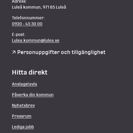
Adress:
Luleå kommun, 971 85 Luleå
Telefonnummer:
0920 - 45 30 00
E-post:
Lulea.kommun@lulea.se
Personuppgifter och tillgänglighet
Hitta direkt
Anslagstavla
Påverka din kommun
Nyhetsbrev
Pressrum
Lediga jobb