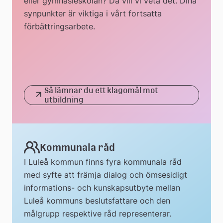
eller gymnasieskolan? Då vill vi veta det. Dina
synpunkter är viktiga i vårt fortsatta
förbättringsarbete.
Så lämnar du ett klagomål mot
utbildning
Kommunala råd
I Luleå kommun finns fyra kommunala råd
med syfte att främja dialog och ömsesidigt
informations- och kunskapsutbyte mellan
Luleå kommuns beslutsfattare och den
målgrupp respektive råd representerar.