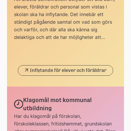
elever, föräldrar och personal som vistas i
skolan ska ha inflytande. Det innebär ett
ständigt pågående samtal om vad som görs
och varför, och där alla ska känna sig
delaktiga och att de har möjligheter att
påverka.
Inflytande för elever och föräldrar
Klagomål mot kommunal
utbildning
Har du klagomål på förskolan,
förskoleklassen, fritidshemmet, grundskolan