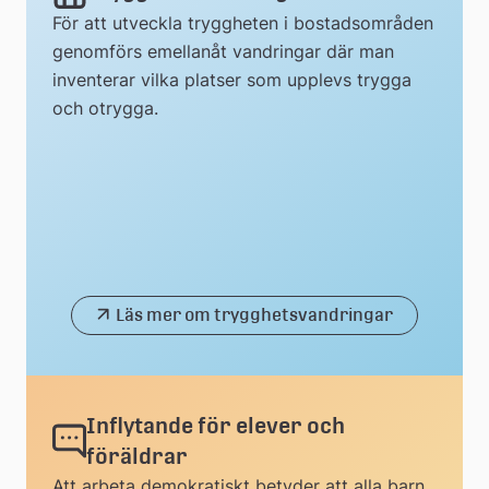
För att utveckla tryggheten i bostadsområden
genomförs emellanåt vandringar där man
inventerar vilka platser som upplevs trygga
och otrygga.
Läs mer om trygghetsvandringar
Inflytande för elever och
föräldrar
Att arbeta demokratiskt betyder att alla barn,