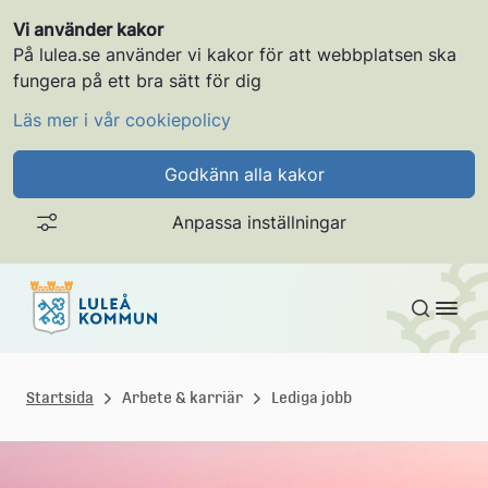
Vi använder kakor
På lulea.se använder vi kakor för att webbplatsen ska
fungera på ett bra sätt för dig
Läs mer i vår cookiepolicy
Godkänn alla kakor
Anpassa inställningar
Gå till innehållet
L
u
Startsida
Arbete & karriär
Lediga jobb
l
e