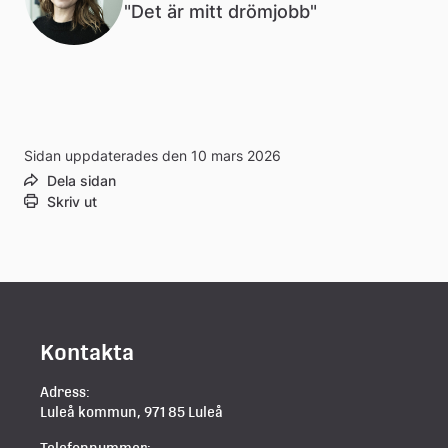
"Det är mitt drömjobb"
Sidan uppdaterades den 10 mars 2026
Dela sidan
Skriv ut
Kontakta
Adress:
Luleå kommun, 971 85 Luleå
Telefonnummer: