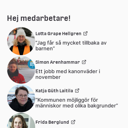
Hej medarbetare!
Lotta Grape Hellgren
”Jag får så mycket tillbaka av
barnen”
Simon Arenhammar
Ett jobb med kanonväder i
november
Katja Güth Laitila
“Kommunen möjliggör för
människor med olika bakgrunder”
Frida Berglund