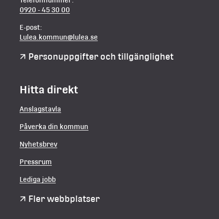
0920 - 45 30 00
E-post:
Lulea.kommun@lulea.se
Personuppgifter och tillgänglighet
Hitta direkt
Anslagstavla
Påverka din kommun
Nyhetsbrev
Pressrum
Lediga jobb
Fler webbplatser