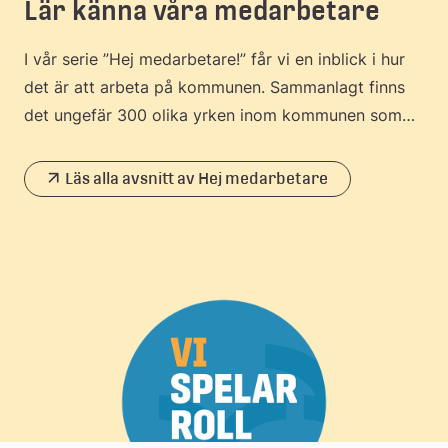
Lär känna våra medarbetare
I vår serie ”Hej medarbetare!” får vi en inblick i hur
det är att arbeta på kommunen. Sammanlagt finns
det ungefär 300 olika yrken inom kommunen som
har närmare 7 000 medarbetare.
Läs alla avsnitt av Hej medarbetare