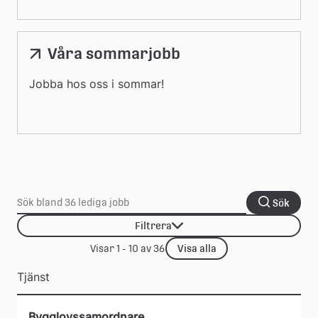
Våra sommarjobb
Jobba hos oss i sommar!
Sök
Filtrera
Visa alla
Visar 1 - 10 av 36
Tjänst
Bygglovssamordnare