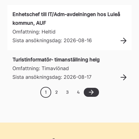
Enhetschef till IT/Adm-avdelningen hos Luleå
kommun, AUF
Omfattning: Heltid
Sista ansökningsdag: 2026-08-16
Turistinformatör- timanställning helg
Omfattning: Timavlönad
Sista ansökningsdag: 2026-08-17
1
2
3
4