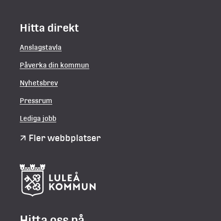
Hitta direkt
Anslagstavla
Påverka din kommun
Nyhetsbrev
Pressrum
Lediga jobb
Fler webbplatser
Hitta oss på