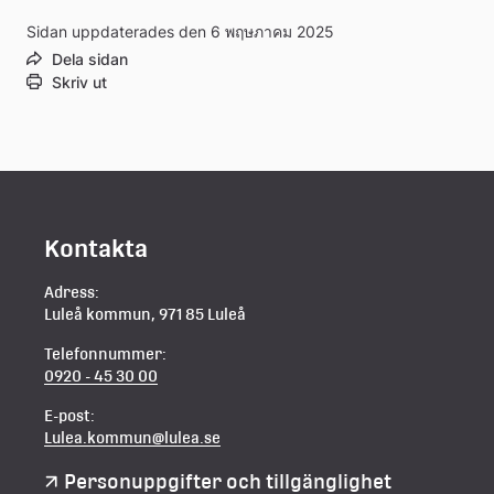
Sidan uppdaterades den 6 พฤษภาคม 2025
Dela sidan
Skriv ut
Kontakta
Adress:
Luleå kommun, 971 85 Luleå
Telefonnummer:
0920 - 45 30 00
E-post:
Lulea.kommun@lulea.se
Personuppgifter och tillgänglighet