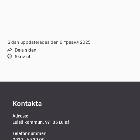
Sidan uppdaterades den 6 травня 2025
Dela sidan
Skriv ut
Kontakta
Adress:
Luleå kommun, 971 85 Luleå
Telefonnummer:
0920 - 45 30 00