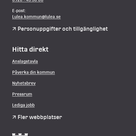
E-post:
Lulea.kommun@lulea.se
Personuppgifter och tillgänglighet
Hitta direkt
Anslagstavla
Påverka din kommun
Nyhetsbrev
Pressrum
Lediga jobb
Fler webbplatser