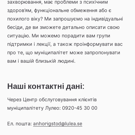
захворювання, має проблеми з психічним 
здоров’ям, функціональне обмеження або є 
похилого віку? Ми запрошуємо на індивідуальні 
бесіди, де ви зможете детально описати свою 
ситуацію. Ми можемо порадити вам групи 
підтримки і лекції, а також проінформувати вас 
про те, що муніципалітет може запропонувати 
вам і вашій близькій людині.
Наші контактні дані:
Через Центр обслуговування клієнтів 
муніципалітету Лулео: 0920-45 30 00
Ел. пошта: 
anhorigstod@lulea.se