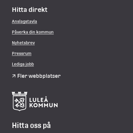
Hitta direkt
Anslagstavla
Påverka din kommun
Nyhetsbrev
Pressrum
Lediga jobb
Fler webbplatser
Hitta oss på