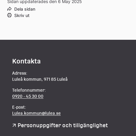
Sidan uppdaterades den 6 May 2025
Dela sidan
Skriv ut
Kontakta
Adress:
Luleå kommun, 971 85 Luleå
Telefonnummer:
0920 - 45 30 00
E-post:
Lulea.kommun@lulea.se
Personuppgifter och tillgänglighet