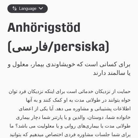
e
Language
å
Anhörigstöd
k
o
(persiska/فارسی)
m
برای کسانی است که خویشاوندی بیمار، معلول و 
m
یا سالمند دارند
u
n
حمایت از نزدیکان خدماتی است برای اینکه نزدیکان فرد توان 
خواه بتوانند در طولانی مدت به او کمک کنند و به آنها 
اطلاعات پشتیبانی و مشاوره می دهد. آیا یکی از اعضای 
خانواده شما، دوستان، والدین و یا پارتنر شما دچار بیماری 
طولانی مدت یا بیماری‌های روانی و یا معلولیت می باشد؟ ما 
برای شما جلسات مشاوره فردی اختصاص میدهیم که بتوانید 