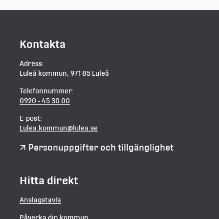
Kontakta
Adress:
Luleå kommun, 971 85 Luleå
Telefonnummer:
0920 - 45 30 00
E-post:
Lulea.kommun@lulea.se
Personuppgifter och tillgänglighet
Hitta direkt
Anslagstavla
Påverka din kommun