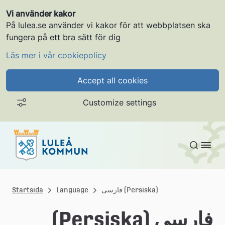
Vi använder kakor
På lulea.se använder vi kakor för att webbplatsen ska
fungera på ett bra sätt för dig
Läs mer i vår cookiepolicy
Accept all cookies
Customize settings
Gå till innehållet
L
u
فارسی (Persiska)
Language
Startsida
l
فارسی (Persiska)