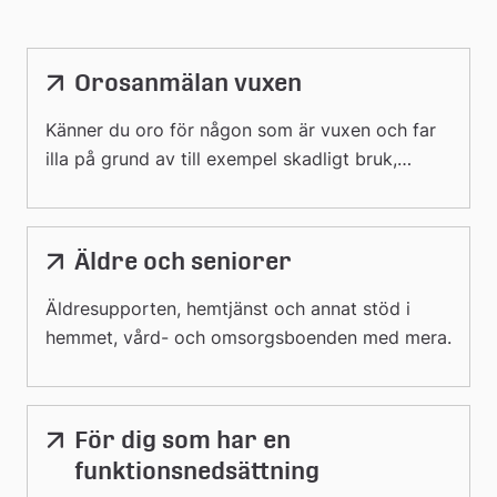
Orosanmälan vuxen
Känner du oro för någon som är vuxen och far
illa på grund av till exempel skadligt bruk,
beroende eller våldsutsatthet? Då kan du
anmäla det till socialtjänsten.
Äldre och seniorer
Äldresupporten, hemtjänst och annat stöd i
hemmet, vård- och omsorgsboenden med mera.
För dig som har en
funktionsnedsättning