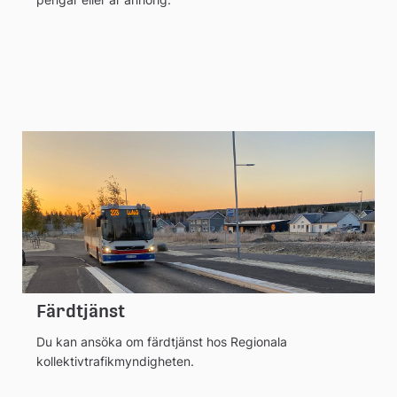
Färdtjänst
Du kan ansöka om färdtjänst hos Regionala
kollektivtrafikmyndigheten.