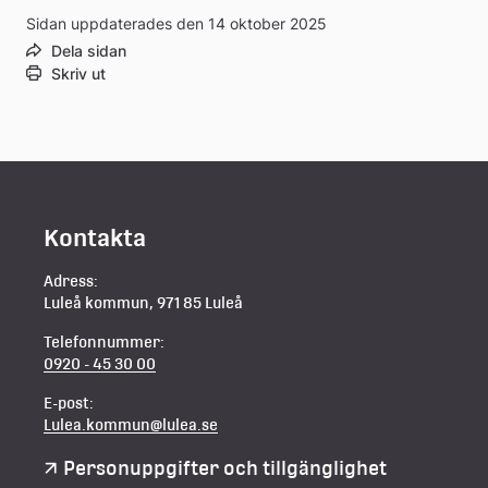
Sidan uppdaterades den 14 oktober 2025
Dela sidan
Skriv ut
Kontakta
Adress:
Luleå kommun, 971 85 Luleå
Telefonnummer:
0920 - 45 30 00
E-post:
Lulea.kommun@lulea.se
Personuppgifter och tillgänglighet