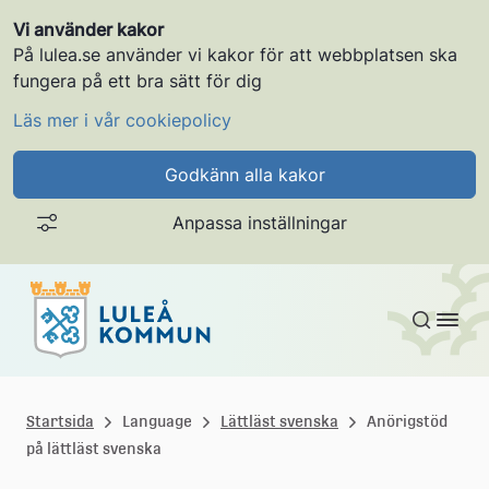
Vi använder kakor
På lulea.se använder vi kakor för att webbplatsen ska
fungera på ett bra sätt för dig
Läs mer i vår cookiepolicy
Godkänn alla kakor
Anpassa inställningar
Gå till innehållet
L
u
Startsida
Language
Lättläst svenska
Anörigstöd
på lättläst svenska
l