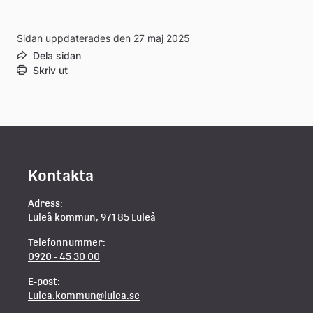
Sidan uppdaterades den 27 maj 2025
Dela sidan
Skriv ut
Kontakta
Adress:
Luleå kommun, 971 85 Luleå
Telefonnummer:
0920 - 45 30 00
E-post:
Lulea.kommun@lulea.se