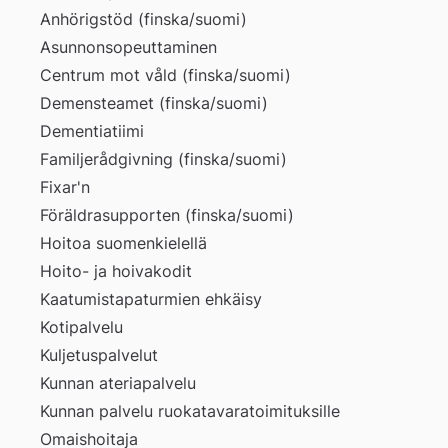
Anhörigstöd (finska/suomi)
Asunnonsopeuttaminen
Centrum mot våld (finska/suomi)
Demensteamet (finska/suomi)
Dementiatiimi
Familjerådgivning (finska/suomi)
Fixar'n
Föräldrasupporten (finska/suomi)
Hoitoa suomenkielellä
Hoito- ja hoivakodit
Kaatumistapaturmien ehkäisy
Kotipalvelu
Kuljetuspalvelut
Kunnan ateriapalvelu
Kunnan palvelu ruokatavaratoimituksille
Omaishoitaja