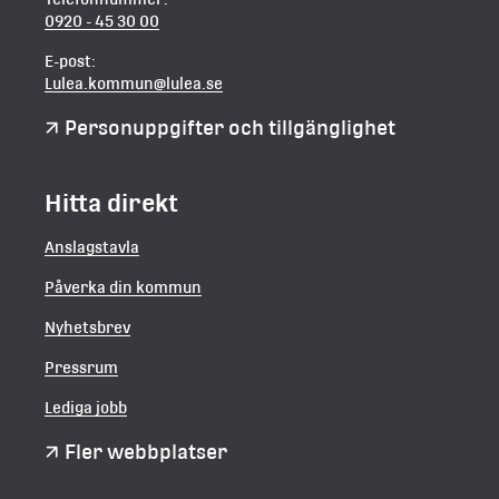
0920 - 45 30 00
E-post:
Lulea.kommun@lulea.se
Personuppgifter och tillgänglighet
Hitta direkt
Anslagstavla
Påverka din kommun
Nyhetsbrev
Pressrum
Lediga jobb
Fler webbplatser