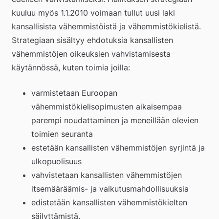
kuuluu myös 1.1.2010 voimaan tullut uusi laki 
kansallisista vähemmistöistä ja vähemmistökielistä. 
Strategiaan sisältyy ehdotuksia kansallisten 
vähemmistöjen oikeuksien vahvistamisesta 
käytännössä, kuten toimia joilla:
varmistetaan Euroopan 
vähemmistökielisopimusten aikaisempaa 
parempi noudattaminen ja meneillään olevien 
toimien seuranta
estetään kansallisten vähemmistöjen syrjintä ja 
ulkopuolisuus
vahvistetaan kansallisten vähemmistöjen 
itsemääräämis- ja vaikutusmahdollisuuksia
edistetään kansallisten vähemmistökielten 
säilyttämistä. 