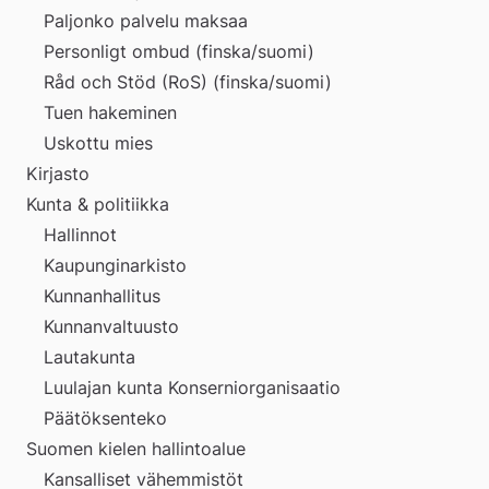
Paljonko palvelu maksaa
Personligt ombud (finska/suomi)
Råd och Stöd (RoS) (finska/suomi)
Tuen hakeminen
Uskottu mies
Kirjasto
Kunta & politiikka
Hallinnot
Kaupunginarkisto
Kunnanhallitus
Kunnanvaltuusto
Lautakunta
Luulajan kunta Konserniorganisaatio
Päätöksenteko
Suomen kielen hallintoalue
Kansalliset vähemmistöt