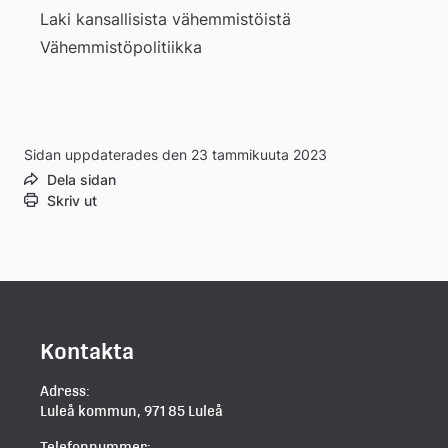
Laki kansallisista vähemmistöistä
Vähemmistöpolitiikka
Sidan uppdaterades den 23 tammikuuta 2023
Dela sidan
Skriv ut
Kontakta
Adress:
Luleå kommun, 971 85 Luleå
Telefonnummer: