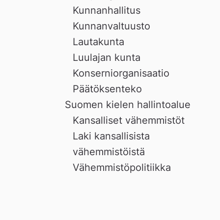
Kunnanhallitus
Kunnanvaltuusto
Lautakunta
Luulajan kunta
Konserniorganisaatio
Päätöksenteko
Suomen kielen hallintoalue
Kansalliset vähemmistöt
Laki kansallisista
vähemmistöistä
Vähemmistöpolitiikka