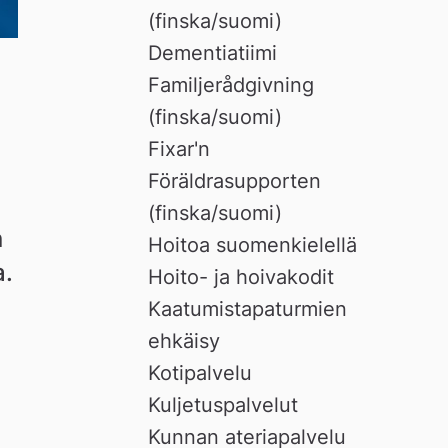
(finska/suomi)
Dementiatiimi
Familjerådgivning
(finska/suomi)
Fixar'n
Föräldrasupporten
(finska/suomi)
 
Hoitoa suomenkielellä
. 
Hoito- ja hoivakodit
Kaatumistapaturmien
ehkäisy
Kotipalvelu
Kuljetuspalvelut
Kunnan ateriapalvelu