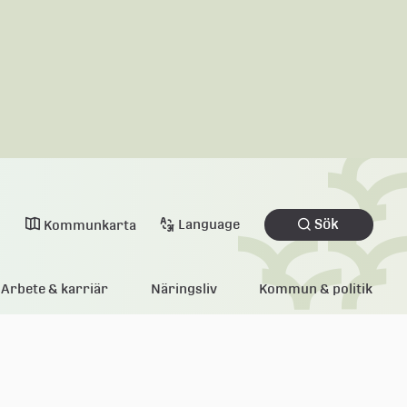
Sök
Language
Kommunkarta
Arbete & karriär
Näringsliv
Kommun & politik