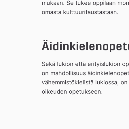
mukaan. Se tukee oppilaan monik
omasta kulttuuritaustastaan.
Äidinkielenopet
Sekä lukion että erityislukion oppi
on mahdollisuus äidinkielenopetu
vähemmistökielistä lukiossa, on 
oikeuden opetukseen.