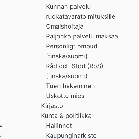
Kunnan palvelu
ruokatavaratoimituksille
Omaishoitaja
Paljonko palvelu maksaa
 
Personligt ombud
(finska/suomi)
Råd och Stöd (RoS)
(finska/suomi)
Tuen hakeminen
Uskottu mies
Kirjasto
Kunta & politiikka
Hallinnot
 
Kaupunginarkisto
 