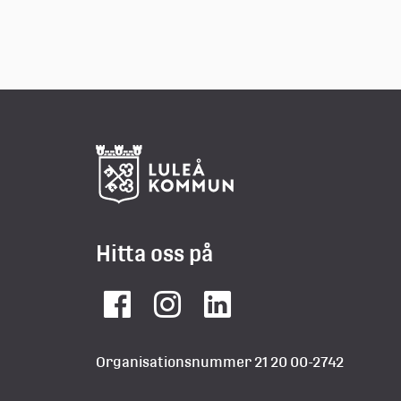
Hitta oss på
Facebook
Instagram
LinkedIn
Organisationsnummer 21 20 00-2742