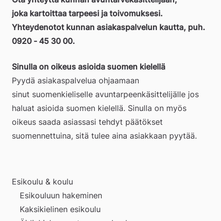
joka kartoittaa tarpeesi ja toivomuksesi. 
Yhteydenotot kunnan asiakaspalvelun kautta, puh. 
0920 - 45 30 00.
Sinulla on oikeus asioida suomen kielellä 
Pyydä asiakaspalvelua ohjaamaan 
sinut suomenkieliselle avuntarpeenkäsittelijälle jos 
haluat asioida suomen kielellä. Sinulla on myös 
oikeus saada asiassasi tehdyt päätökset 
suomennettuina, sitä tulee aina asiakkaan pyytää.
Esikoulu & koulu
Esikouluun hakeminen
Kaksikielinen esikoulu