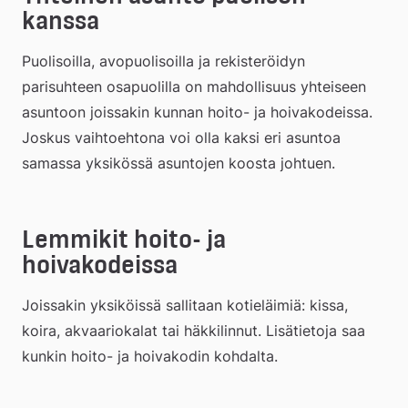
kanssa
Puolisoilla, avopuolisoilla ja rekisteröidyn 
parisuhteen osapuolilla on mahdollisuus yhteiseen 
asuntoon joissakin kunnan hoito- ja hoivakodeissa. 
Joskus vaihtoehtona voi olla kaksi eri asuntoa 
samassa yksikössä asuntojen koosta johtuen.
Lemmikit hoito- ja 
hoivakodeissa
Joissakin yksiköissä sallitaan kotieläimiä: kissa, 
koira, akvaariokalat tai häkkilinnut. Lisätietoja saa 
kunkin hoito- ja hoivakodin kohdalta.