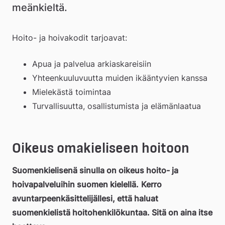
meänkieltä.
Hoito- ja hoivakodit tarjoavat:
Apua ja palvelua arkiaskareisiin
Yhteenkuuluvuutta muiden ikääntyvien kanssa
Mielekästä toimintaa
Turvallisuutta, osallistumista ja elämänlaatua
Oikeus omakieliseen hoitoon
Suomenkielisenä sinulla on oikeus hoito- ja 
hoivapalveluihin suomen kielellä.
Kerro 
avuntarpeenkäsittelijällesi, että haluat 
suomenkielistä hoitohenkilökuntaa. Sitä on aina itse 