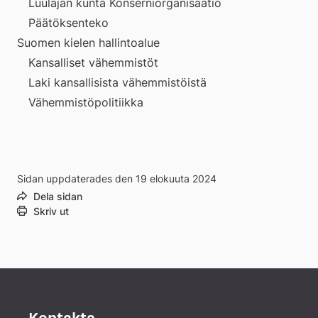
Luulajan kunta Konserniorganisaatio
Päätöksenteko
Suomen kielen hallintoalue
Kansalliset vähemmistöt
Laki kansallisista vähemmistöistä
Vähemmistöpolitiikka
Sidan uppdaterades den 19 elokuuta 2024
Dela sidan
Skriv ut
Kontakta