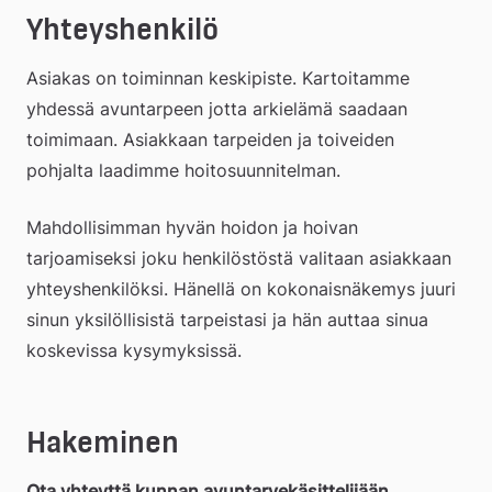
Yhteyshenkilö
Asiakas on toiminnan keskipiste. Kartoitamme 
yhdessä avuntarpeen jotta arkielämä saadaan 
toimimaan. Asiakkaan tarpeiden ja toiveiden 
pohjalta laadimme hoitosuunnitelman.
Mahdollisimman hyvän hoidon ja hoivan 
tarjoamiseksi joku henkilöstöstä valitaan asiakkaan 
yhteyshenkilöksi. Hänellä on kokonaisnäkemys juuri 
sinun yksilöllisistä tarpeistasi ja hän auttaa sinua 
koskevissa kysymyksissä.
Hakeminen
Ota yhteyttä kunnan avuntarvekäsittelijään, 