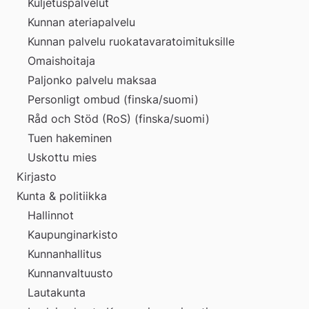
Kuljetuspalvelut
Kunnan ateriapalvelu
Kunnan palvelu ruokatavaratoimituksille
Omaishoitaja
Paljonko palvelu maksaa
Personligt ombud (finska/suomi)
Råd och Stöd (RoS) (finska/suomi)
Tuen hakeminen
Uskottu mies
Kirjasto
Kunta & politiikka
Hallinnot
Kaupunginarkisto
Kunnanhallitus
Kunnanvaltuusto
Lautakunta