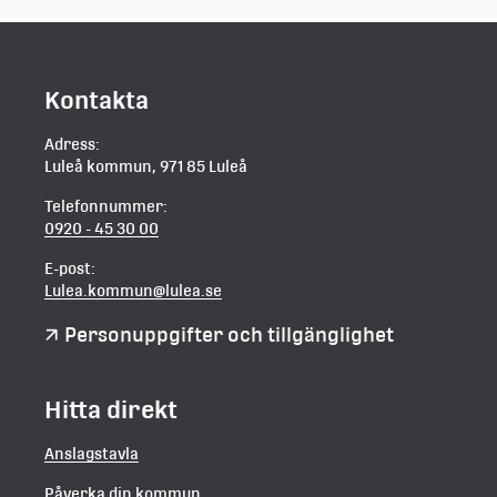
Kontakta
Adress:
Luleå kommun, 971 85 Luleå
Telefonnummer:
0920 - 45 30 00
E-post:
Lulea.kommun@lulea.se
Personuppgifter och tillgänglighet
Hitta direkt
Anslagstavla
Påverka din kommun