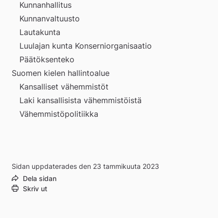
Kunnanhallitus
Kunnanvaltuusto
Lautakunta
Luulajan kunta Konserniorganisaatio
Päätöksenteko
Suomen kielen hallintoalue
Kansalliset vähemmistöt
Laki kansallisista vähemmistöistä
Vähemmistöpolitiikka
Sidan uppdaterades den 23 tammikuuta 2023
Dela sidan
Skriv ut