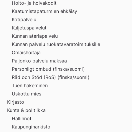
Hoito- ja hoivakodit
Kaatumistapaturmien ehkäisy
Kotipalvelu
Kuljetuspalvelut
Kunnan ateriapalvelu
Kunnan palvelu ruokatavaratoimituksille
Omaishoitaja
Paljonko palvelu maksaa
Personligt ombud (finska/suomi)
Råd och Stöd (RoS) (finska/suomi)
Tuen hakeminen
Uskottu mies
Kirjasto
Kunta & politiikka
Hallinnot
Kaupunginarkisto