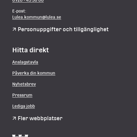
E-post:
Lulea.kommun@lulea.se
Personuppgifter och tillgänglighet
Hitta direkt
Anslagstavla
Påverka din kommun
Nyhetsbrev
Pressrum
Lediga jobb
Fler webbplatser