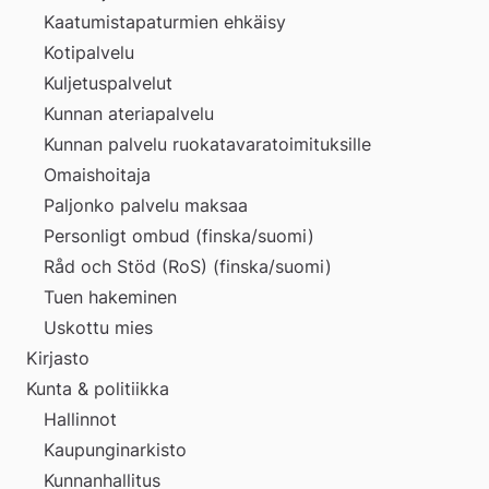
Kaatumistapaturmien ehkäisy
Kotipalvelu
Kuljetuspalvelut
Kunnan ateriapalvelu
Kunnan palvelu ruokatavaratoimituksille
Omaishoitaja
Paljonko palvelu maksaa
Personligt ombud (finska/suomi)
Råd och Stöd (RoS) (finska/suomi)
Tuen hakeminen
Uskottu mies
Kirjasto
Kunta & politiikka
Hallinnot
Kaupunginarkisto
Kunnanhallitus