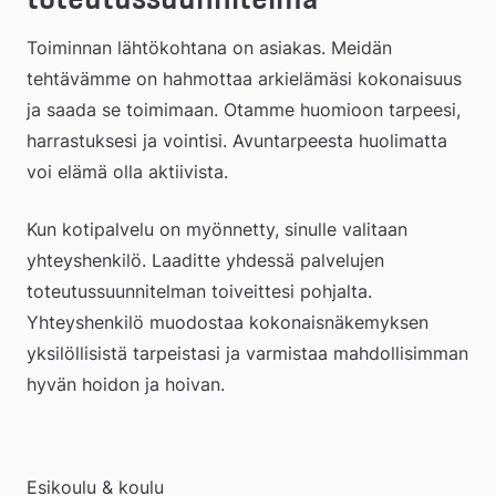
webbplats
Toiminnan lähtökohtana on asiakas. Meidän 
tehtävämme on hahmottaa arkielämäsi kokonaisuus 
ja saada se toimimaan. Otamme huomioon tarpeesi, 
harrastuksesi ja vointisi. Avuntarpeesta huolimatta 
voi elämä olla aktiivista.
Kun kotipalvelu on myönnetty, sinulle valitaan 
yhteyshenkilö. Laaditte yhdessä palvelujen 
toteutussuunnitelman toiveittesi pohjalta. 
Yhteyshenkilö muodostaa kokonaisnäkemyksen 
yksilöllisistä tarpeistasi ja varmistaa mahdollisimman 
hyvän hoidon ja hoivan.  
Esikoulu & koulu