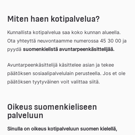
Miten haen kotipalvelua?
Kunnallista kotipalvelua saa koko kunnan alueella. 
Ota yhteyttä neuvontaamme numerossa 45 30 00 ja 
pyydä 
suomenkielistä avuntarpeenkäsittelijää.
Avuntarpeenkäsittelijä käsittelee asian ja tekee 
päätöksen sosiaalipalvelulain perusteella. Jos et ole 
päätöksen tyytyväinen voit valittaa siitä.
Oikeus suomenkieliseen 
palveluun
Sinulla on oikeus kotipalveluun suomen kielellä, 