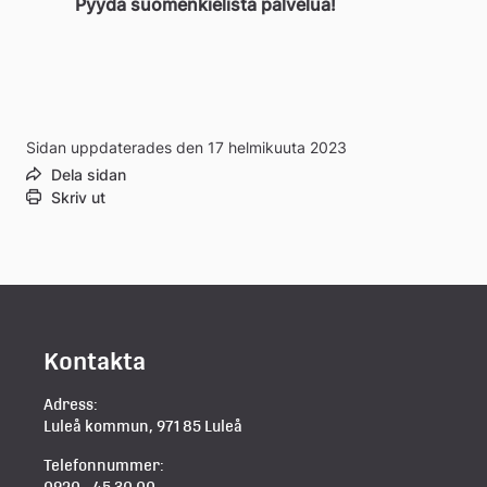
Pyydä suomenkielistä palvelua!
Sidan uppdaterades den 17 helmikuuta 2023
Dela sidan
Skriv ut
Kontakta
Adress:
Luleå kommun, 971 85 Luleå
Telefonnummer:
0920 - 45 30 00