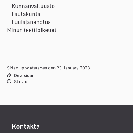
Kunnanvaltuusto
Lautakunta
Luulajanehotus
Minuriteettioikeuet
Sidan uppdaterades den 23 January 2023
Dela sidan
Skriv ut
Kontakta