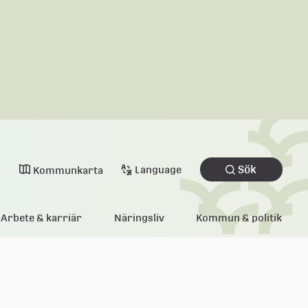
Sök
Language
Kommunkarta
Arbete & karriär
Näringsliv
Kommun & politik