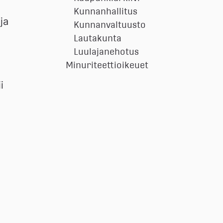
Kunnanhallitus
a 
Kunnanvaltuusto
Lautakunta
Luulajanehotus
Minuriteettioikeuet
 