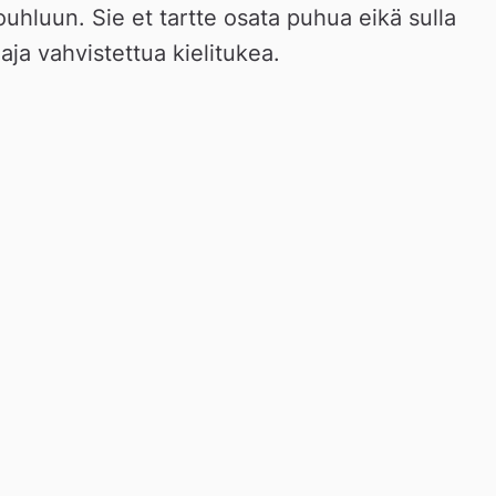
hluun. Sie et tartte osata puhua eikä sulla 
aaja vahvistettua kielitukea. 