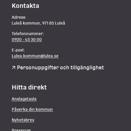
Kontakta
Adress:
Luleå kommun, 971 85 Luleå
Telefonnummer:
0920 - 45 30 00
E-post:
Lulea.kommun@lulea.se
Personuppgifter och tillgänglighet
Hitta direkt
Anslagstavla
Påverka din kommun
Nyhetsbrev
Pressrum