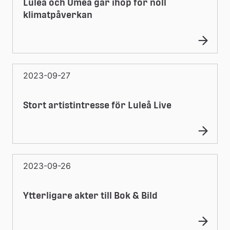
Luleå och Umeå går ihop för noll
klimatpåverkan
2023-09-27
Stort artistintresse för Luleå Live
2023-09-26
Ytterligare akter till Bok & Bild