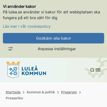
Vi använder kakor
På lulea.se använder vi kakor för att webbplatsen ska
fungera på ett bra sätt för dig
Läs mer i vår cookiepolicy
Godkänn alla kakor
Anpassa inställningar
Gå till innehållet
L
u
Startsida
Kommun & politik
Pressrum
Pressarkiv
l