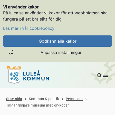
Vi använder kakor
På lulea.se använder vi kakor för att webbplatsen ska
fungera på ett bra sätt för dig
Läs mer i vår cookiepolicy
Godkänn alla kakor
Anpassa inställningar
Gå till innehållet
L
u
Startsida
Kommun & politik
Pressrum
Tillgängligare museum med qr-koder
l