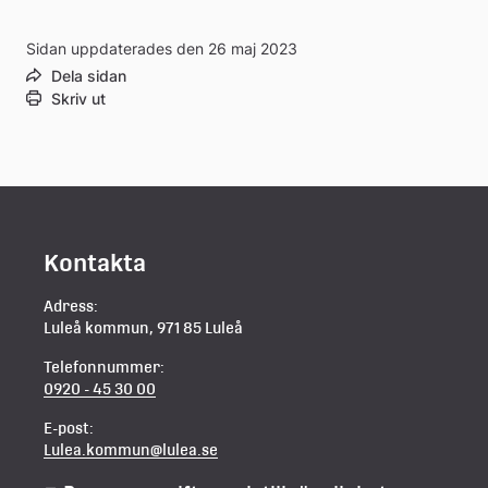
Sidan uppdaterades den 26 maj 2023
Dela sidan
Skriv ut
Kontakta
Adress:
Luleå kommun, 971 85 Luleå
Telefonnummer:
0920 - 45 30 00
E-post:
Lulea.kommun@lulea.se