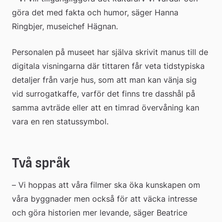
göra det med fakta och humor, säger Hanna 
Ringbjer, museichef Hägnan.
Personalen på museet har själva skrivit manus till de 
digitala visningarna där tittaren får veta tidstypiska 
detaljer från varje hus, som att man kan vänja sig 
vid surrogatkaffe, varför det finns tre dasshål på 
samma avträde eller att en timrad övervåning kan 
vara en ren statussymbol.
Två språk
– Vi hoppas att våra filmer ska öka kunskapen om 
våra byggnader men också för att väcka intresse 
och göra historien mer levande, säger Beatrice 