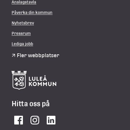
Anslagstavla
Påverka din kommun
Nyhetsbrev
Pressrum
Lediga jobb
Fler webbplatser
Hitta oss på
Facebook
Instagram
LinkedIn