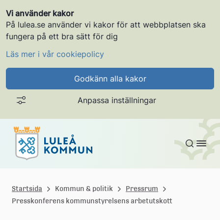
Vi använder kakor
På lulea.se använder vi kakor för att webbplatsen ska
fungera på ett bra sätt för dig
Läs mer i vår cookiepolicy
Godkänn alla kakor
Anpassa inställningar
Gå till innehållet
L
u
Startsida
Kommun & politik
Pressrum
Presskonferens kommunstyrelsens arbetutskott
l