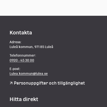
Kontakta
Adress:
Luleå kommun, 971 85 Luleå
Telefonnummer:
0920 - 45 30 00
E-post:
Lulea.kommun@lulea.se
Personuppgifter och tillgänglighet
Hitta direkt